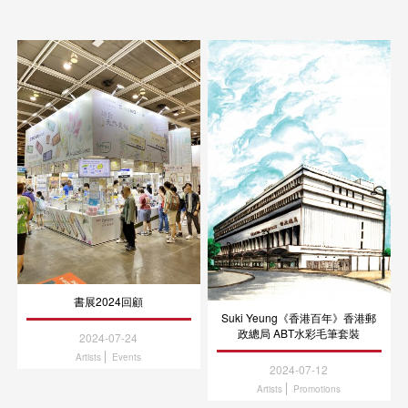
移
至
主
內
容
書展2024回顧
Suki Yeung《香港百年》香港郵
政總局 ABT水彩毛筆套裝
2024-07-24
Artists
Events
2024-07-12
Artists
Promotions