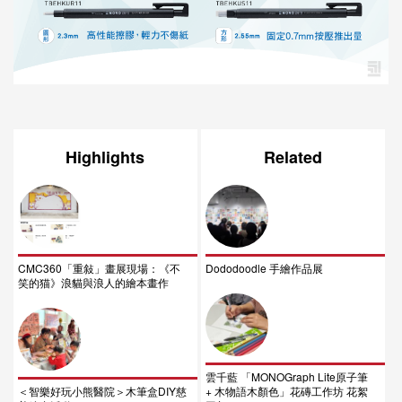
Highlights
Related
CMC360「重敍」畫展現場：《不
Dododoodle 手繪作品展
笑的猫》浪貓與浪人的繪本畫作
雲千藍 「MONOGraph Lite原子筆
＜智樂好玩小熊醫院＞木筆盒DIY慈
+ 木物語木顏色」花磚工作坊 花絮