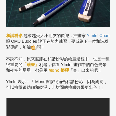
和諧粉彩
越來越受大小朋友的歡迎，插畫家
Yimini Chan
跟 CMC Buddies 說正在努力練習，要成為下一位和諧粉
彩導師，加油
啊！
不說不知，原來擦膠在和諧粉彩的繪畫過程中，也是一種
很重要的
「繪畫」
利器，你看 Yimini 畫作中的白色光暈
和夜空的星星，都是用
Mono 擦膠
「畫」出來的呢！
Yimini表示：「 Mono擦膠很適合和諧粉彩，因為夠硬，
可以擦得很幼細和乾淨，比坊間的擦膠效果更出色！」