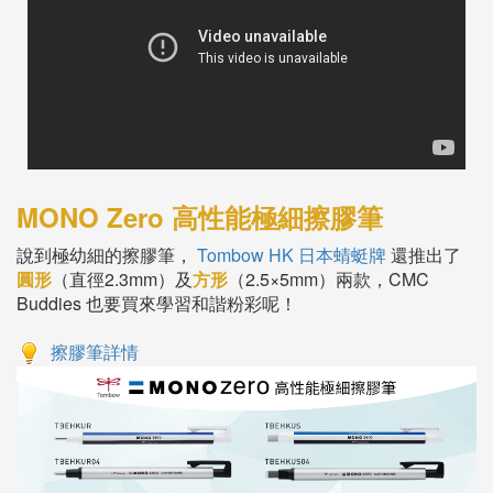
MONO Zero 高性能極細擦膠筆
說到極幼細的擦膠筆，
Tombow HK 日本蜻蜓牌
還推出了
圓形
（直徑2.3mm）及
方形
（2.5×5mm）兩款，CMC
Buddies 也要買來學習和諧粉彩呢！
擦膠筆詳情