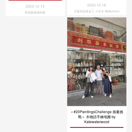
2023-12-18
2023-12-13
兒童癌病基金
小木木 Müllerchen
香港家庭福利會
＜#20PaintingsChallenge 插畫挑
戰＞ 木物語手繪地圖 by
Katewaterwood