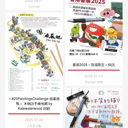
2025-08-07
Contrast
書展2025＜現場限定＞快訊
2025-07-14
Playright 智樂
＜#20PaintingsChallenge 插畫挑
戰＞ 木物語手繪地圖 by
Katewaterwood 回顧
2025-07-09
大安茶冰廳