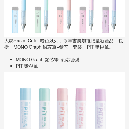
大熱Pastel Color 粉色系列，今年書展加推限量新產品，包
括「MONO Graph 鉛芯筆+鉛芯」套裝、PiT 漿糊筆。
MONO Graph 鉛芯筆+鉛芯套裝
PiT 漿糊筆