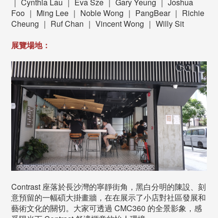
｜ Cynthia Lau ｜ Eva Sze ｜ Gary Yeung ｜ Joshua
Foo ｜ Ming Lee ｜ Noble Wong ｜ PangBear ｜ Richie
Cheung ｜ Ruf Chan ｜ Vincent Wong ｜ Willy Sit
展覽場地：
Contrast 座落於長沙灣的寧靜街角，黑白分明的陳設、刻
意預留的一幅碩大掛畫牆，在在展示了小店對社區發展和
藝術文化的關切。大家可透過 CMC360 的全景影象，感