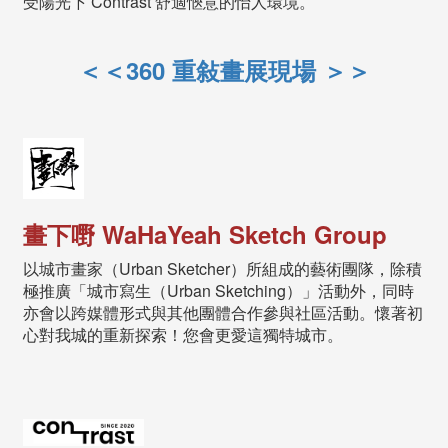
受陽光下 Contrast 舒適愜意的怡人環境。
＜＜360 重敍畫展現場 ＞＞
畫下嘢 WaHaYeah Sketch Group
以城市畫家（Urban Sketcher）所組成的藝術團隊，除積
極推廣「城市寫生（Urban Sketching）」活動外，同時
亦會以跨媒體形式與其他團體合作參與社區活動。懷著初
心對我城的重新探索！您會更愛這獨特城市。