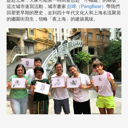
這次城市速寫活動，城市畫家
彭啤（PangBear）
帶我們
回塑更早期的歷史，走到四十年代文化人和上海名流聚居
的繼園街寫生，領略「夜上海」的建築風味。