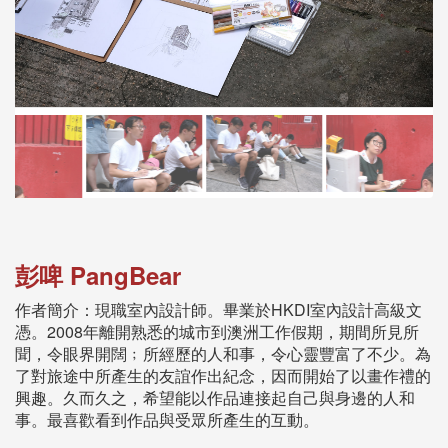
彭啤 PangBear
作者簡介：現職室內設計師。畢業於HKDI室內設計高級文
憑。2008年離開熟悉的城市到澳洲工作假期，期間所見所
聞，令眼界開闊﹔所經歷的人和事，令心靈豐富了不少。為
了對旅途中所產生的友誼作出紀念，因而開始了以畫作禮的
興趣。久而久之，希望能以作品連接起自己與身邊的人和
事。最喜歡看到作品與受眾所產生的互動。