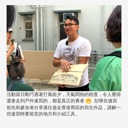
活動當日剛巧遇著打風前夕，天氣悶熱的程度，令人覺得
還會走到戶外速寫的，都是真正的勇者
彭啤在速寫
前先和參加者分享過往遊走香港舊區的寫生作品，講解一
些速寫時要留意的地方和介紹工具。