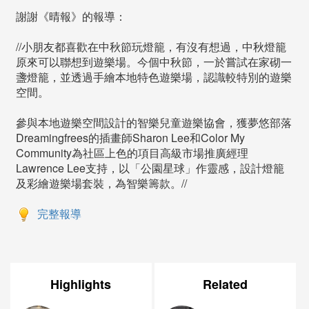
謝謝《晴報》的報導：
//小朋友都喜歡在中秋節玩燈籠，有沒有想過，中秋燈籠
原來可以聯想到遊樂場。今個中秋節，一於嘗試在家砌一
盞燈籠，並透過手繪本地特色遊樂場，認識較特別的遊樂
空間。
參與本地遊樂空間設計的智樂兒童遊樂協會，獲夢悠部落
Dreamingfrees的插畫師Sharon Lee和Color My
Community為社區上色的項目高級市場推廣經理
Lawrence Lee支持，以「公園星球」作靈感，設計燈籠
及彩繪遊樂場套裝，為智樂籌款。//
完整報導
Highlights
Related